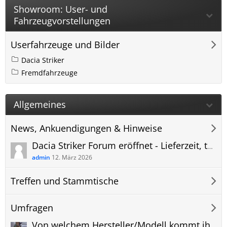
Showroom: User- und
Fahrzeugvorstellungen
Userfahrzeuge und Bilder
Dacia Striker
Fremdfahrzeuge
Allgemeines
News, Ankuendigungen & Hinweise
Dacia Striker Forum eröffnet - Lieferzeit, technische Daten, Anhängerkupplung und mehr
admin
12. März 2026
Treffen und Stammtische
Umfragen
Von welchem Hersteller/Modell kommt ihr und warum wechselt ihr zum Dacia Striker?