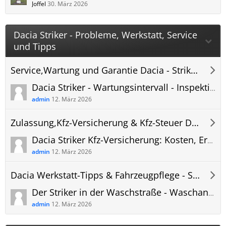
Joffel
30. März 2026
Dacia Striker - Probleme, Werkstatt, Service
und Tipps
Service,Wartung und Garantie Dacia - Striker Forum
Dacia Striker - Wartungsintervall - Inspektionsintervall - Wartungsplan PDF
admin
12. März 2026
Zulassung,Kfz-Versicherung & Kfz-Steuer Dacia Striker
Dacia Striker Kfz-Versicherung: Kosten, Erfahrungen und Versicherungsvergleich
admin
12. März 2026
Dacia Werkstatt-Tipps & Fahrzeugpflege - Striker Forum
Der Striker in der Waschstraße - Waschanlagenmodus - Einstellungen vor dem Waschen
admin
12. März 2026