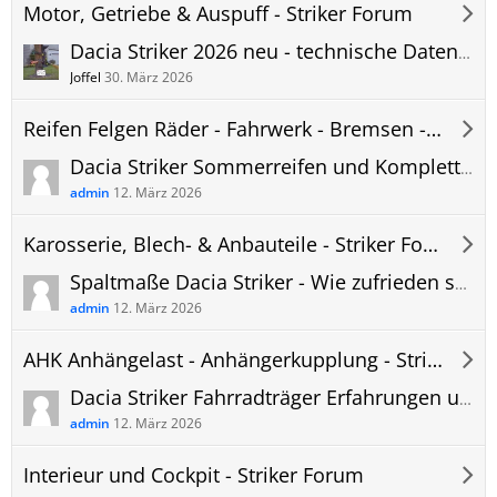
Motor, Getriebe & Auspuff - Striker Forum
Dacia Striker 2026 neu - technische Daten : Vollhybrid ohne Plug-In / Laden
Joffel
30. März 2026
Reifen Felgen Räder - Fahrwerk - Bremsen - Striker Forum
Dacia Striker Sommerreifen und Kompletträder - Fotos Felgen - Dacia Original und Zubehörräder - Erfahrungen und Bilder
admin
12. März 2026
Karosserie, Blech- & Anbauteile - Striker Forum
Spaltmaße Dacia Striker - Wie zufrieden seid ihr? Probleme und Erfahrungen!
admin
12. März 2026
AHK Anhängelast - Anhängerkupplung - Striker Forum
Dacia Striker Fahrradträger Erfahrungen und Empfehlungen
admin
12. März 2026
Interieur und Cockpit - Striker Forum