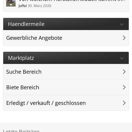
Joffel
30. März 2026
Haendlermeile
Gewerbliche Angebote
Marktplatz
Suche Bereich
Biete Bereich
Erledigt / verkauft / geschlossen
Letzte Beiträge