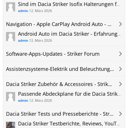
Sind im Dacia Striker Isofix Halterungen für Kindersitze vorhanden? Rückbank? Beifahrersitz?
admin
12. März 2026
Navigation - Apple CarPlay Android Auto - Hifi - Telefon - Striker Forum
Android Auto im Dacia Striker - Erfahrungen, Probleme und Updates
admin
12. März 2026
Software-Apps-Updates - Striker Forum
Assistenzsysteme-Elektrik und Beleuchtung - Striker Forum
Dacia Striker Zubehör & Accessoires - Striker Forum
Passende Abdeckplane für die Dacia Striker Frontscheibe | Autoabdeckung für Frost/Schnee
admin
12. März 2026
Dacia Striker Tests und Presseberichte - Striker Forum
Dacia Striker Testberichte, Reviews, YouTube Videos, Vorstellung, Links