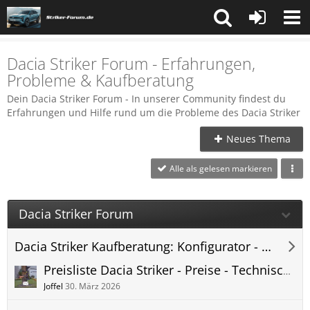
Dacia Striker Forum - Erfahrungen,
Probleme & Kaufberatung
Dein Dacia Striker Forum - In unserer Community findest du
Erfahrungen und Hilfe rund um die Probleme des Dacia Striker
Neues Thema
Alle als gelesen markieren
Dacia Striker Forum
Dacia Striker Kaufberatung: Konfigurator - Preis - Lieferzeit - Striker Forum
Preisliste Dacia Striker - Preise - Technische Daten - pdf Download Online
Joffel
30. März 2026