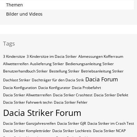
Themen
Bilder und Videos
Tags
3 Kindersitze
3 Kindersitze im Dacia Striker
Abmessungen Kofferraum
Allwetterreifen
Auslieferung Striker
Bedienungsanleitung Striker
Benutzerhandbuch Striker
Bestellung Striker
Betriebsanleitung Striker
Dacia Forum
Dachlast Striker
Dachträger für den Dacia Strik
Dacia Konfiguration
Dacia Konfigurator
Dacia Probefahrt
Dacia Striker Allwetterreifen
Dacia Striker Crashtest
Dacia Striker Defekt
Dacia Striker Fahrwerk techn
Dacia Striker Fehler
Dacia Striker Forum
Dacia Striker Ganzjahresreifen
Dacia Striker GJR
Dacia Striker im Crash Test
Dacia Striker Kompletträder
Dacia Striker Lochkreis
Dacia Striker NCAP