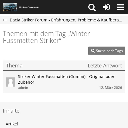
Dacia Striker Forum - Erfahrungen, Probleme & Kaufberatung
Themen mit dem Tag „Winter
Fussmatten Striker“
Suche nach Tags
Thema
Letzte Antwort
Striker Winter Fussmatten (Gummi) - Original oder
Zubehör
admin
12. März 2026
Inhalte
Artikel