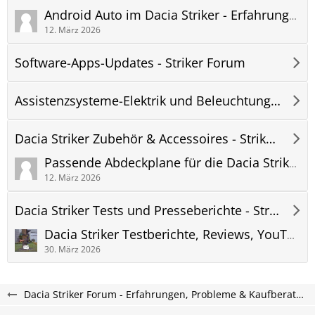
Android Auto im Dacia Striker - Erfahrungen, Probleme und Updates
12. März 2026
Software-Apps-Updates - Striker Forum
Assistenzsysteme-Elektrik und Beleuchtung - Striker Forum
Dacia Striker Zubehör & Accessoires - Striker Forum
Passende Abdeckplane für die Dacia Striker Frontscheibe | Autoabdeckung für Frost/Schnee
12. März 2026
Dacia Striker Tests und Presseberichte - Striker Forum
Dacia Striker Testberichte, Reviews, YouTube Videos, Vorstellung, Links
30. März 2026
Dacia Striker Forum - Erfahrungen, Probleme & Kaufberatung