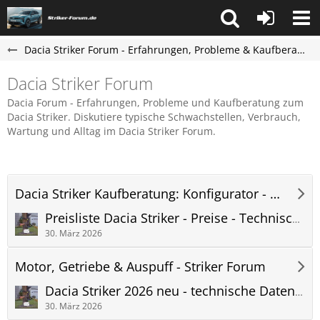
Dacia Striker Forum - Erfahrungen, Probleme & Kaufberatung
Dacia Striker Forum
Dacia Forum - Erfahrungen, Probleme und Kaufberatung zum
Dacia Striker. Diskutiere typische Schwachstellen, Verbrauch,
Wartung und Alltag im Dacia Striker Forum.
Dacia Striker Kaufberatung: Konfigurator - Preis - Lieferzeit - Striker Forum
Preisliste Dacia Striker - Preise - Technische Daten - pdf Download Online
30. März 2026
Motor, Getriebe & Auspuff - Striker Forum
Dacia Striker 2026 neu - technische Daten : Vollhybrid ohne Plug-In / Laden
30. März 2026