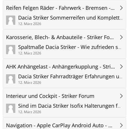
Reifen Felgen Räder - Fahrwerk - Bremsen - Striker Forum
Dacia Striker Sommerreifen und Kompletträder - Fotos Felgen - Dacia Original und Zubehörräder - Erfahrungen und Bilder
12. März 2026
Karosserie, Blech- & Anbauteile - Striker Forum
Spaltmaße Dacia Striker - Wie zufrieden seid ihr? Probleme und Erfahrungen!
12. März 2026
AHK Anhängelast - Anhängerkupplung - Striker Forum
Dacia Striker Fahrradträger Erfahrungen und Empfehlungen
12. März 2026
Interieur und Cockpit - Striker Forum
Sind im Dacia Striker Isofix Halterungen für Kindersitze vorhanden? Rückbank? Beifahrersitz?
12. März 2026
Navigation - Apple CarPlay Android Auto - Hifi - Telefon - Striker Forum