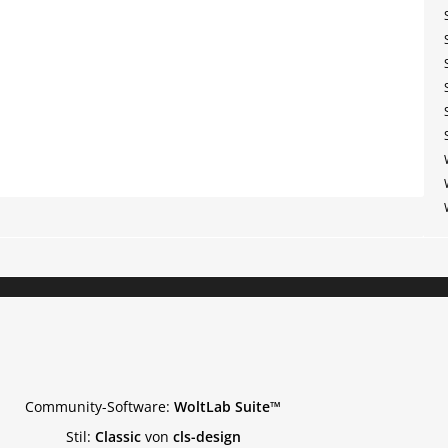
Community-Software:
WoltLab Suite™
Stil:
Classic
von
cls-design