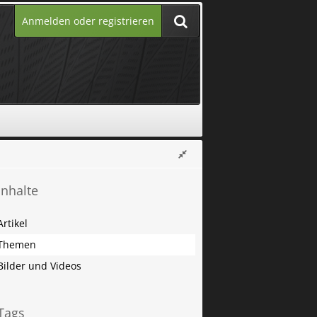
Anmelden oder registrieren
Inhalte
Artikel
Themen
Bilder und Videos
Tags