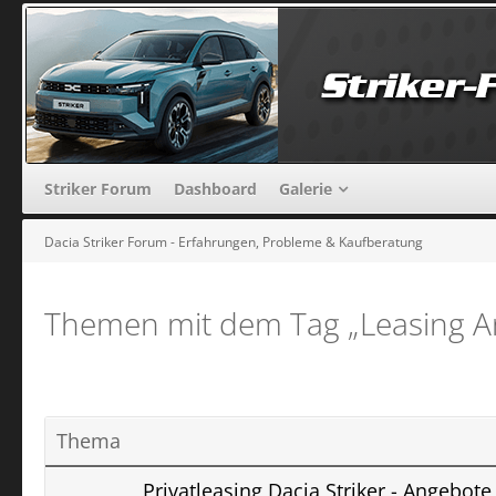
Striker Forum
Dashboard
Galerie
Dacia Striker Forum - Erfahrungen, Probleme & Kaufberatung
Themen mit dem Tag „Leasing An
Thema
Privatleasing Dacia Striker - Angebote