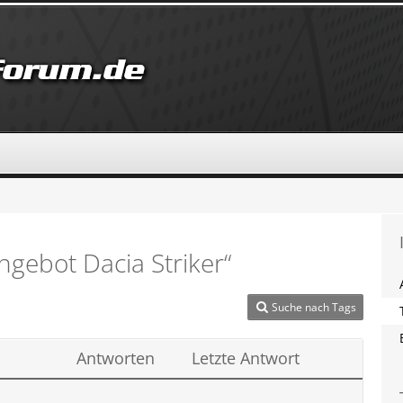
gebot Dacia Striker“
Suche nach Tags
Antworten
Letzte Antwort
,