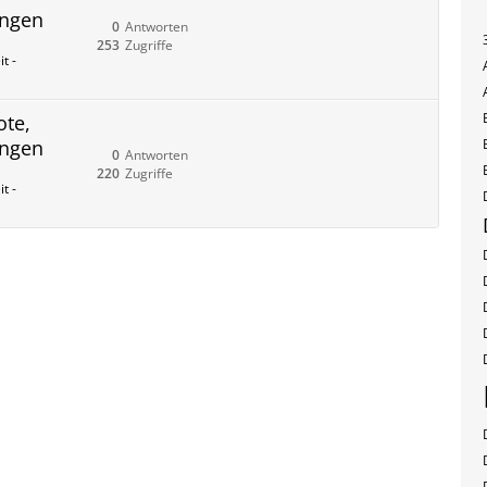
ungen
0
Antworten
253
Zugriffe
t -
ote,
ungen
0
Antworten
220
Zugriffe
t -