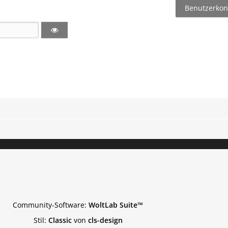
Benutzerkont
Community-Software:
WoltLab Suite™
Stil:
Classic
von
cls-design