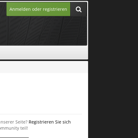
Anmelden oder registrieren
unserer Seite?
Registrieren Sie sich
mmunity teil!