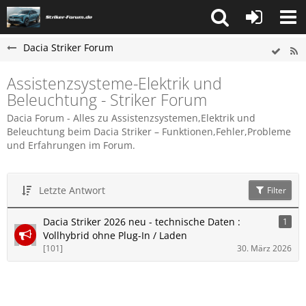
Dacia Striker Forum
Assistenzsysteme-Elektrik und
Beleuchtung - Striker Forum
Dacia Forum - Alles zu Assistenzsystemen,Elektrik und
Beleuchtung beim Dacia Striker – Funktionen,Fehler,Probleme
und Erfahrungen im Forum.
Letzte Antwort
Filter
Dacia Striker 2026 neu - technische Daten :
1
Vollhybrid ohne Plug-In / Laden
[101]
30. März 2026