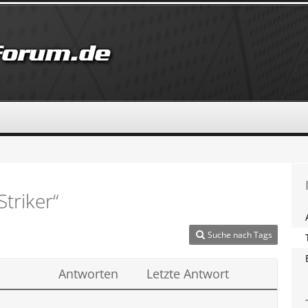
triker“
Suche nach Tags
Antworten
Letzte Antwort