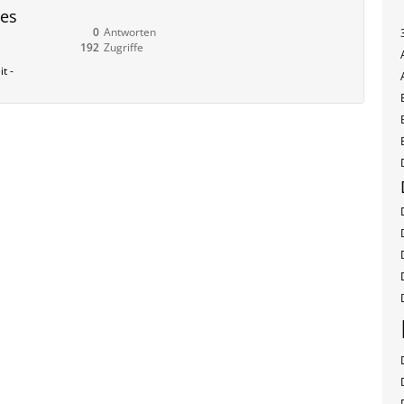
des
0
Antworten
192
Zugriffe
t -