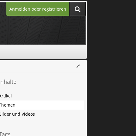
Anmelden oder registrieren
Inhalte
Artikel
Themen
Bilder und Videos
Tags