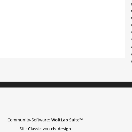
Community-Software:
WoltLab Suite™
Stil:
Classic
von
cls-design