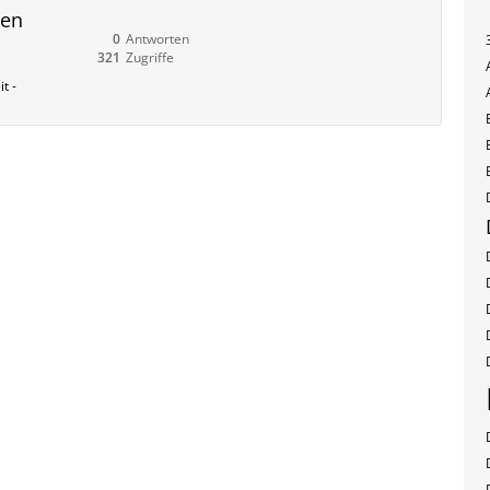
gen
0
Antworten
321
Zugriffe
t -