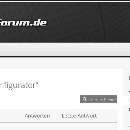
figurator“
Suche nach Tags
Antworten
Letzte Antwort