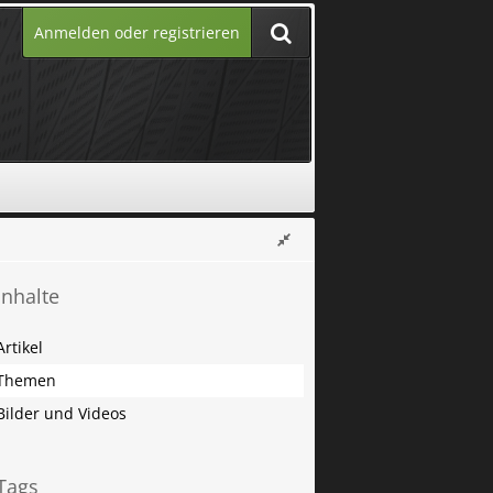
Anmelden oder registrieren
Inhalte
Artikel
Themen
Bilder und Videos
Tags