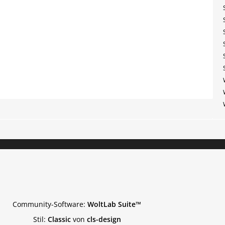
Community-Software:
WoltLab Suite™
Stil:
Classic
von
cls-design