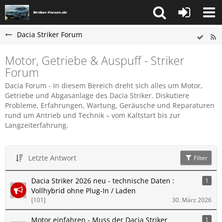
Dacia Striker Forum
Motor, Getriebe & Auspuff - Striker
Forum
Dacia Forum - In diesem Bereich dreht sich alles um Motor,
Getriebe und Abgasanlage des Dacia Striker. Diskutiere
Probleme, Erfahrungen, Wartung, Geräusche und Reparaturen
rund um Antrieb und Technik – vom Kaltstart bis zur
Langzeiterfahrung.
Letzte Antwort
Filter
Dacia Striker 2026 neu - technische Daten :
1
Vollhybrid ohne Plug-In / Laden
[101]
30. März 2026
Motor einfahren - Muss der Dacia Striker
1