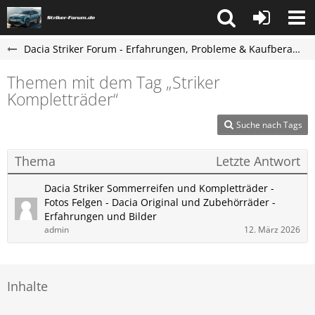
Dacia Striker Forum - Erfahrungen, Probleme & Kaufberatung
Themen mit dem Tag „Striker
Kompletträder“
Suche nach Tags
Thema
Letzte Antwort
Dacia Striker Sommerreifen und Kompletträder -
Fotos Felgen - Dacia Original und Zubehörräder -
Erfahrungen und Bilder
admin
12. März 2026
Inhalte