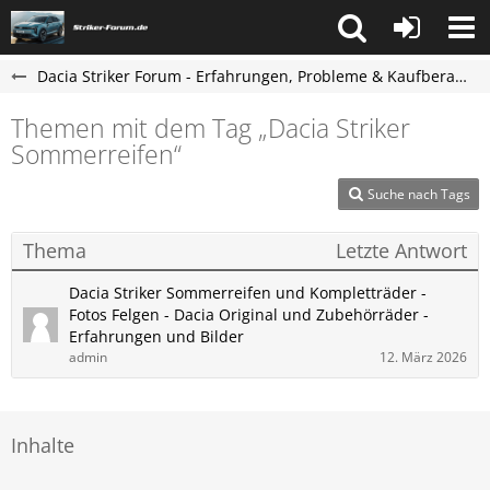
Dacia Striker Forum - Erfahrungen, Probleme & Kaufberatung
Themen mit dem Tag „Dacia Striker
Sommerreifen“
Suche nach Tags
Thema
Letzte Antwort
Dacia Striker Sommerreifen und Kompletträder -
Fotos Felgen - Dacia Original und Zubehörräder -
Erfahrungen und Bilder
admin
12. März 2026
Inhalte