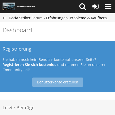
Dacia Striker Forum - Erfahrungen, Probleme & Kaufberatung
Dashboard
Registrierung
Sie haben noch kein Benutzerkonto auf unserer Seite?
Registrieren Sie sich kostenlos
und nehmen Sie an unserer
Community teil!
Benutzerkonto erstellen
Letzte Beiträge