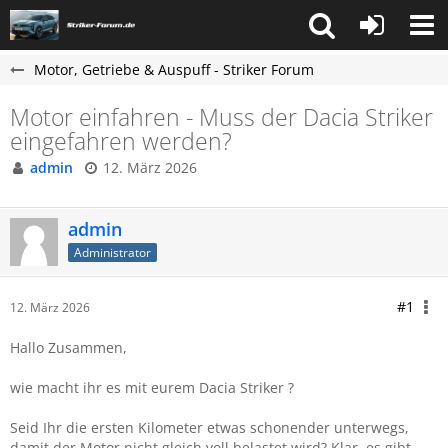
Motor, Getriebe & Auspuff - Striker Forum
Motor einfahren - Muss der Dacia Striker
eingefahren werden?
admin
12. März 2026
admin
Administrator
#1
12. März 2026
Hallo Zusammen,
wie macht ihr es mit eurem Dacia Striker ?
Seid Ihr die ersten Kilometer etwas schonender unterwegs,
damit der Motor nicht gleich voll belastet wird? Klar, es gibt