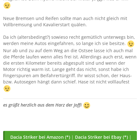
Neue Bremsen und Reifen sollte man auch nicht gleich mit
Vollbremsung und Kavalierstart quälen.
Da ich (altersbedingt?) sowieso recht gemütlich unterwegs bin,
werden meine Autos eingefahren, so lange ich sie besitze.
Nur ab und zu auf dem Weg an die Ostsee lasse ich auch mal
die Pferde laufen wenn alles frei ist. Allerdings auch erst, wenn
die ersten Kilometer bereits abgespult sind und wenn der
Motor richtig warm ist. Lange geht das nicht, sonst habe ich
Fingerspuren am Beifahrertürgriff. Ihr wisst schon, der Haus-
bzw. Autosegen hängt dann schief. Hase ist nicht volllaufest
es grüßt herzlich aus dem Harz der Joffi
Dacia Striker bei Amazon (*)
|
Dacia Striker bei Ebay (*)
|