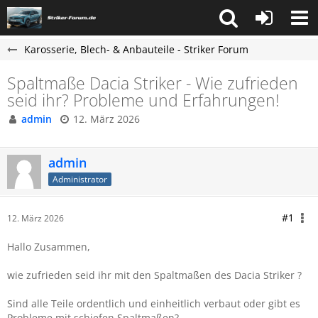
Karosserie, Blech- & Anbauteile - Striker Forum
Spaltmaße Dacia Striker - Wie zufrieden
seid ihr? Probleme und Erfahrungen!
admin
12. März 2026
admin
Administrator
#1
12. März 2026
Hallo Zusammen,
wie zufrieden seid ihr mit den Spaltmaßen des Dacia Striker ?
Sind alle Teile ordentlich und einheitlich verbaut oder gibt es
Probleme mit schiefen Spaltmaßen?