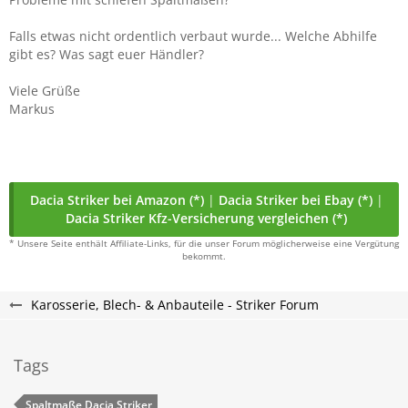
Falls etwas nicht ordentlich verbaut wurde... Welche Abhilfe
gibt es? Was sagt euer Händler?
Viele Grüße
Markus
Dacia Striker bei Amazon (*)
|
Dacia Striker bei Ebay (*)
|
Dacia Striker Kfz-Versicherung vergleichen (*)
* Unsere Seite enthält Affiliate-Links, für die unser Forum möglicherweise eine Vergütung
bekommt.
Karosserie, Blech- & Anbauteile - Striker Forum
Tags
Spaltmaße Dacia Striker