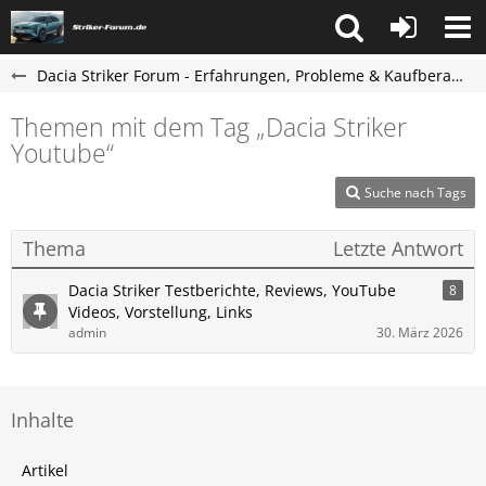
Dacia Striker Forum - Erfahrungen, Probleme & Kaufberatung
Themen mit dem Tag „Dacia Striker
Youtube“
Suche nach Tags
Thema
Letzte Antwort
Dacia Striker Testberichte, Reviews, YouTube
8
Videos, Vorstellung, Links
admin
30. März 2026
Inhalte
Artikel