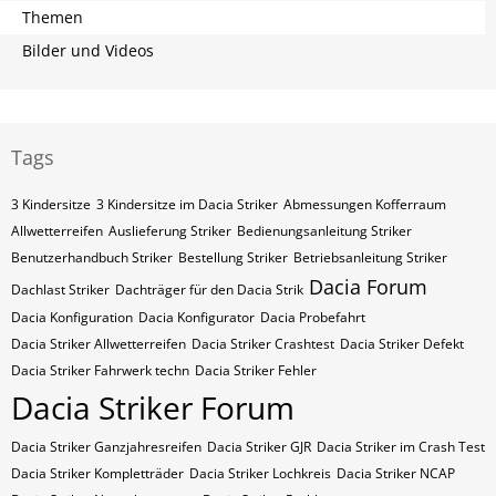
Themen
Bilder und Videos
Tags
3 Kindersitze
3 Kindersitze im Dacia Striker
Abmessungen Kofferraum
Allwetterreifen
Auslieferung Striker
Bedienungsanleitung Striker
Benutzerhandbuch Striker
Bestellung Striker
Betriebsanleitung Striker
Dacia Forum
Dachlast Striker
Dachträger für den Dacia Strik
Dacia Konfiguration
Dacia Konfigurator
Dacia Probefahrt
Dacia Striker Allwetterreifen
Dacia Striker Crashtest
Dacia Striker Defekt
Dacia Striker Fahrwerk techn
Dacia Striker Fehler
Dacia Striker Forum
Dacia Striker Ganzjahresreifen
Dacia Striker GJR
Dacia Striker im Crash Test
Dacia Striker Kompletträder
Dacia Striker Lochkreis
Dacia Striker NCAP